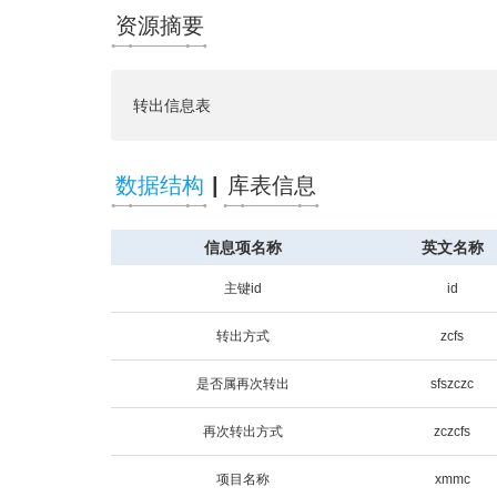
资源摘要
转出信息表
数据结构
|
库表信息
信息项名称
英文名称
主键id
id
转出方式
zcfs
是否属再次转出
sfszczc
再次转出方式
zczcfs
项目名称
xmmc