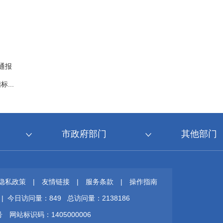
通报
...
市政府部门
其他部门
隐私政策
|
友情链接
|
服务条款
|
操作指南
 |
今日访问量：
849
总访问量：
2138186
号
网站标识码：1405000006