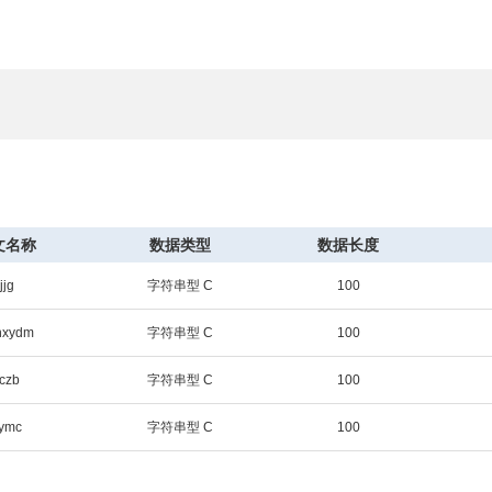
文名称
数据类型
数据长度
jjjg
字符串型 C
100
hxydm
字符串型 C
100
czb
字符串型 C
100
ymc
字符串型 C
100