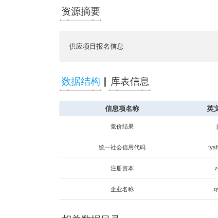
资源摘要
供应项目报名信息
数据结构
|
库表信息
信息项名称
英
竞价结果
统一社会信用代码
tys
注册资本
z
企业名称
q