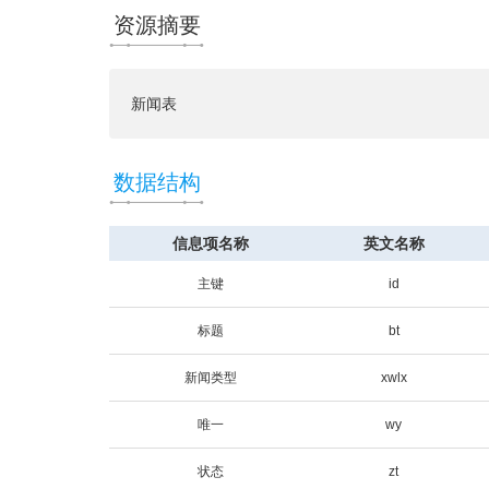
资源摘要
新闻表
数据结构
信息项名称
英文名称
主键
id
标题
bt
新闻类型
xwlx
唯一
wy
状态
zt